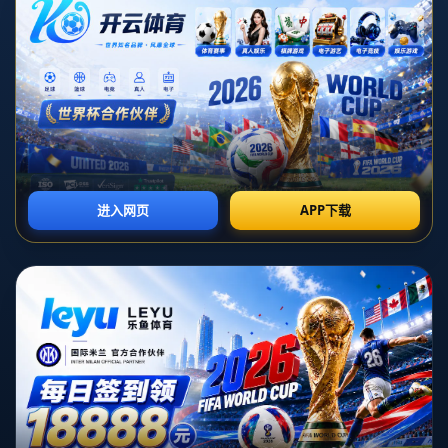
随着电竞行业的蓬勃发展，LPL（英雄联盟职业联赛）作为全球最具
影响力的联赛之一，始终是玩家和粉丝关注的焦点。近日，LPL官方
公布了常规赛全新赛制，旨在提升比赛观赏性和竞争激烈度，与此
同时，外媒爆料了第三个世界赛事的相关消息，引发了广泛热议。
今天，
虎娘日报
将带大家深入了解这些重磅新闻，解析其背后的意
义与影响，电竞爱好者们千万不要错过！
全新赛制出炉 LPL常规赛迎来重大变革
LPL官方近日正式公布了常规赛的新赛制，相较于以往的循环赛模
式，新规则更加注重队伍间的直接对抗。据悉，新赛制将增加更多
BO3对决
，减少部分队伍轮空的情况，确保每一场比赛都充满悬
念。此外，常规赛积分体系也将进行调整，胜负关系将直接影响季
后赛名额分配，旨在让每一局比赛都至关重要。
这一变化无疑将提升比赛的
观赏性
，粉丝们可以看到更多强强对话
的精彩瞬间。例如，过去一些实力悬殊的对决可能会让观众感到乏
味，而新赛制下，即使是排名靠后的队伍也有机会通过出色的发挥
冲击季后赛，
这种不确定性正是电竞的魅力所在
。业内人士分析，
此举不仅能激发队伍斗志，也将进一步巩固LPL在全球电竞领域的领
先地位。
外媒爆料 第三个世界赛事或将落地