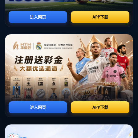
就在LPL新赛制公布的同时，外媒传来了一则令人振奋的消息：拳头
游戏（Riot Games）或将在未来推出第三个
世界级赛事
，与现有的
世界赛（Worlds）和季中冠军赛（MSI）形成“三足鼎立”的格局。据
外媒透露，这个新赛事可能聚焦于跨区域的俱乐部对抗，类似于足
球领域的“欧冠”模式，旨在让不同赛区的顶尖战队有更多交手机会。
这一消息虽然尚未得到官方证实，但已经引发了玩家和业内人士的
热烈讨论。如果成真，这将是电竞发展史上的又一里程碑。*想象一
下，LPL的顶尖队伍与LCK、LEC的豪强在全新赛场上碰撞，那将是
何等的视觉盛宴！*更有分析指出，新增世界赛事不仅能提升电竞的
全球化影响力，还可能为中小赛区的队伍提供更多曝光机会，真正
实现“电竞无国界”。
新赛制与世界赛事的双重影响 值得期待
无论是LPL常规赛的
全新赛制
，还是外媒爆料的第三个世界赛事消
息，都展现了电竞行业不断创新与突破的决心。对于LPL而言，新赛
制的实施将进一步提升联赛的竞争水平，让粉丝们看到更多高水平
的对决；而如果第三个世界赛事成真，LPL战队将有更多机会在国际
舞台上证明自己，
这无疑是每一位电竞爱好者的梦想
。
以过去为例，LPL战队在世界赛上的表现已经多次证明了中国电竞的
实力。2018年，IG战队一举夺得世界冠军，开启了LPL的“王朝时
代”，而新赛制和新赛事的推出，或许将为更多队伍提供崛起的舞
台。粉丝们不妨拭目以待，看看未来的LPL能否在这些变革中书写新
的传奇。