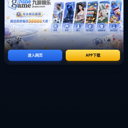
如此出色的表现无疑让全球球迷刮目相看，而他们的后续表现也将
成为更多人关注的焦点。
上一篇：
花游世界杯总决赛中国队集体自由自选摘金
下一篇：
巴特勒鏖战44分钟砍20分8板7助再显全能
联系乐竞体育
Contact
乐竞体育
地址：甘肃省临夏回族自治州东乡族自治县汪集乡
传真：0371-9445671
电话：0371-9445671