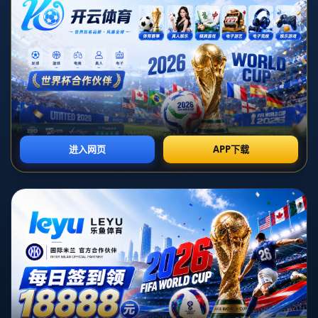
的战术和团队协作，他们不仅在赛场上展现了不俗的实力，还为这
一成绩注入了深刻的意义。
突破自我，展现球队新风貌
印度尼西亚队此次的表现不仅限于进攻效率，更是全方位的团队能
力体现。在小组赛阶段，他们以
全胜战绩
锁定了D组第一的宝座，成
为本次赛事的一大亮点。从防守到反击，每一个环节都展示了团队
经过长期磨合后的默契。数据显示，他们在场均控球率和成功传球
率等方面均位居前列，这也反映了该队的技战术能力正在不断升
级。
关键战役——逆境之中展现韧性
尤其值得一提的是对阵强队的一场焦点战役。在这场比赛中，印度
尼西亚队的表现令人耳目一新。尽管上半场他们一度处于被动局
面，但通过下半场的战术调整和球员个人能力的爆发，他们最终以
2
比1
逆转获胜。这不仅赢得了小组赛至关重要的三分，也让球队士气
倍增，为后续比赛奠定了信心。
回顾这场比赛的亮点，我们不得不提到球队的核心中场球员。他凭
借精准的传球和果断的进攻节奏支撑了整场比赛的关键阶段，让队
友能够找到最佳进球机会。这也印证了一句赛后媒体评价：“
他不仅
是球队的节拍器，更是胜利的奠基人。
”
数据为王，实力的真实写照
不仅比赛场面令人振奋，数据分析更加彰显印度尼西亚队的稳定发
挥。在整个小组赛期间，他们的场均进球数达
2.3球
，同时零封对手
的比赛占比达50%。这种攻防兼备的表现，是他们能够成功锁定D组