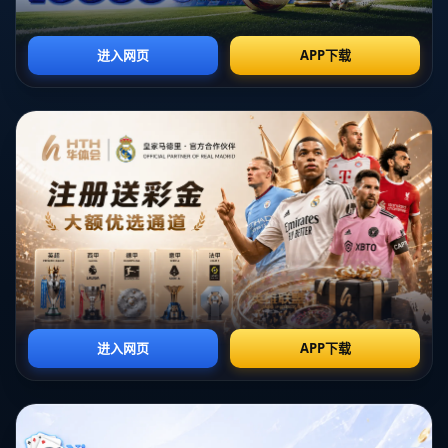
相比之下，新疆队内线支柱球员具有极强的篮板掌控力以及护框能
力，是本场比赛新疆队制胜的关键
。案例：在之前的一场比赛中，
该球员成功封盖对手关键球，为新疆队逆转赢得胜利
。因此，内外
线的对决势必成为此役的重要看点。
比赛战术解析与预测走势
从战术层面来看，上海队更依赖快节奏的转化进攻与外线射术，而
新疆队则善于利用阵地战与内线优势进行得分。这意味着双方需要
在节奏控制上展开激烈争夺。如果上海队能够率先打出侵略性的进
攻，迫使新疆队加快节奏，或许能掌握比赛主动权。但若新疆队能
通过出色的防守拖慢比赛速度，则可能在内线形成碾压之势。
结合两队本赛季的交锋历史，上海队在多次比赛中展现出了快速拉