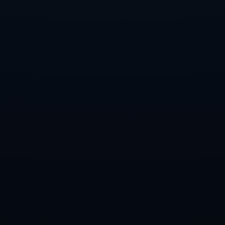
乐竞体育
地址：甘肃省临夏回族自治州东乡族自治县汪集乡
传真：0371-9445671
电话：0371-9445671
手机：18715225841
邮箱：admin@mowenyx.com
标题*
姓名*
电话*
邮箱*
内容*