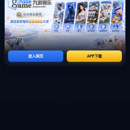
开比分的能力。而新疆队则更常通过耐心的防守与阵地战逐步蚕食
对手优势。比赛最终结果将很大程度上取决于两队如何调整战术与
球员表现。
重要球迷数据衡量比赛热度
近期，社交媒体上的热门话题数据也间接反映了本场对决的意义。
上海与新疆的交锋历史一直备受关注，双方球迷的互动频率在上周
已飞速攀升。据数据分析，比赛直播的点击率有望在这个时间段创
下新高。类似高关注度的比赛，不仅在球迷群体中产生讨论热潮，
对球队联盟排名甚至商业价值都可能带来深远影响。
无论你的视线被哪个球员或战术吸引，这场比赛都注定是一场不容
错过的经典对决。
上一篇：
皮革厂经典出品：经理模式球员强度天梯榜2025合集
下一篇：
戴尔庆祝生涯首冠，晒抽烟照引热议
联系乐竞体育
Contact