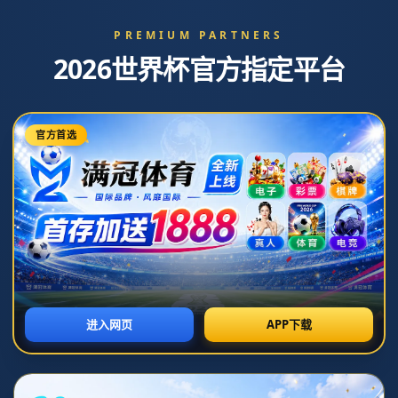
新闻中心
世界杯下注平台行业趋势：未来发展前景预测
2026-08-07T06:30:25+08:00
浏览次数： 次
返回列表
世界杯下注平台行业趋势与未来发展前景解析
每逢世界杯周期到来 全球体育产业都会迎来一波关注度与资本的集
中涌入 其中与赛事高度绑定的世界杯下注平台更是在技术变革与监