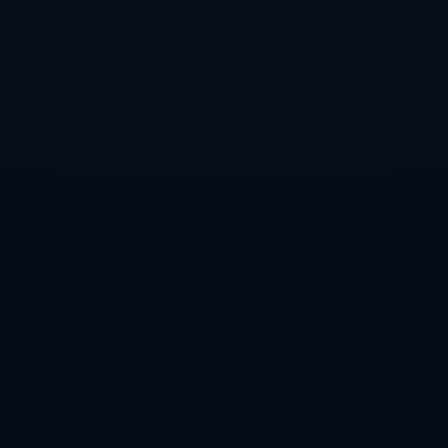
例如 在智能电视端 用户可在观看赛事直播时通过遥控器或语音指令
调出赔率信息 在手机端完成安全支付和下注 在平板或电脑端查看详
尽数据与历史分析 这样的多屏协同模式 能够在不打断观赛的前提下
完成从兴趣激发到下注执行的完整闭环 技术上要求平台具备统一账
号体系 统一资产管理与跨端数据同步能力 这对于中小平台而言既是
挑战也是整合升级的动力
风险提示与负责任博彩机制的重要性上升
随着世界杯下注参与门槛的降低 行业对负责任博彩的重视程度显著
提升 未来平台的核心竞争力之一 将体现在是否建立了一套完善的风
险提示和自律机制 这不仅是应对监管压力的需要 也是维系品牌长期
信誉的前提
比较典型的做法包括 为用户提供可自定义的充值与下注限额 冷静期