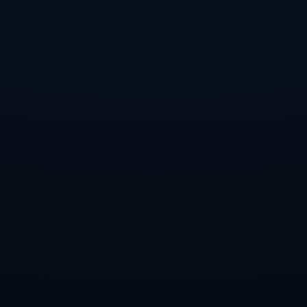
背后的意义
游戏不仅仅是为了娱乐，它还体现了T1战队在打造选手个人魅力和团队氛
的
硬核实力
，也能感受到他们在生活中的
真实一面
。此外，这种轻松有趣的
似“肥皂挑战”的内容更容易引发讨论和分享。
娱乐的完美结合
，电竞战队越来越注重娱乐化内容的输出，而T1无疑是其中的佼佼者。无论
。这次“肥皂vs糖糖”的小游戏，正是电竞与娱乐结合的一个缩影。它不仅
和亲和力。
：
祖巴茨半场5投全中，罚球3中3砍下13分10板3助攻
：
四年前的今天，威少狂揽14分21板24助，成就惊人三双
联系乐竞体育