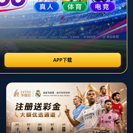
网站首页
关于我