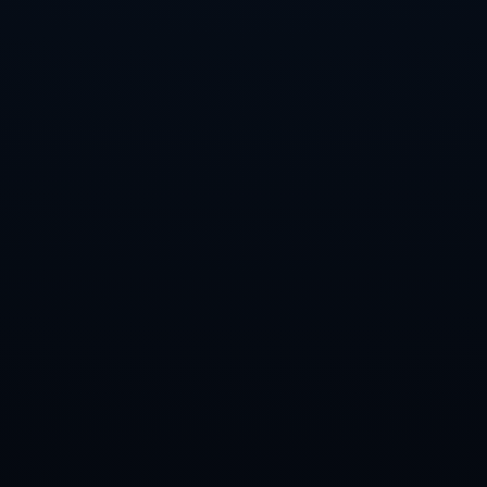
传真：0371-9445671
电话：0371-9445671
手机：18715225841
邮箱：admin@mowenyx.com
标题*
姓名*
电话*
邮箱*
内容*