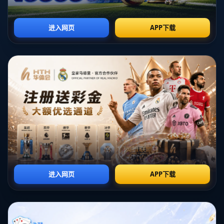
常态化到队伍的阵容调整，再到球员之间的精彩较量，每一个环节
都需要篮球从业者的全力以赴。赛季期间，不少球队展现了惊人的
韧性，尤其是面对难以预料的赛程更改和严苛的防疫要求，他们始
终坚持团队精神。
经过多个月的激烈竞技，CBA不仅向观众交上一份满意的答卷，还
进一步提升了联赛品牌的影响力。这种圆满离不开各方的共同努
力，也正如马国栋所说，“一切都会好起来的”，这不仅仅是对赛季的
总结，更是一种积极的心态。
中国篮球职业联赛的新变化
近年来，CBA联盟对赛事制度进行了不断优化，包括对年轻球员的
培养机制调整，对外援政策的合理引入，以及赛事运营方式的创
新。这些举措正在逐步提升球队整体实力，从而为中国篮球行业打
开新的局面。
以浙江稠州金租队为例，作为赛季中表现突出的球队之一，他们不
仅在比赛中展现了强大的技术能力，还积极践行了年轻化策略，让
许多新秀有了足够的表现机会。在后疫情时代，这种“以新人为核心”
的战略为整个联赛提供了借鉴意义，而球迷的支持也进一步证明了
联赛的观赏性和吸引力。
球队的转型与球员的成长
在此次赛季中，我们可以看到众多球队正在寻求转型，以适应新时
期的竞技风格。例如，广东男篮不仅依赖核心老将，还逐渐将比赛
重心向新兴球员转移。这种调整不仅有助于球队的长远规划，也为