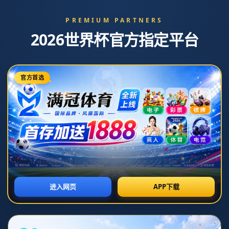
新闻中心
花游世界杯总决赛中国队集体自由自选摘金
2026-08-07T06:30:25+08:00
浏览次数： 次
返回列表
花游世界杯总决赛中国队表现亮眼夺金引关注
近年来，全球关注度持续上升的花样游泳项目因其优雅与力量并存
的特点，总能吸引大批的观众。而在近期举行的花样游泳世界杯总