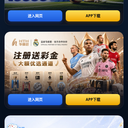
竞争激烈彰显中国队实力提升
值得一提的是，这次世界杯总决赛云集了来自世界各地的花样游泳
强队。俄罗斯队以技术严谨闻名，乌克兰队则以动作创新深得人
心，再加上欧洲传统强队的加入令比赛更加白热化。然而，中国队
在这样的高压环境中脱颖而出，充分彰显了近年来中国花样游泳实
力的显著提升。