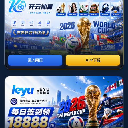
决赛中，中国队以出色表现斩获集体自由自选项目的金牌，再次巩
固了在这项艺术与体育结合的领域中的顶尖位置。
中国队独具匠心的编排与默契
在总决赛中的集体自由自选项目，中国队的表现堪称完美。从音乐
选择到动作设计，每一个细节都体现了高水平的专业性和艺术感染
力。相比其他参赛队伍，中国队大胆运用民族元素，将柔美的舞姿
和强劲的韵律结合，充分展现中国文化的独特魅力。这点不仅赢得
了裁判的高分，也深深震撼了观众。
更重要的是，中国队的团队默契得到了充分体现。集体自由自选项
目对选手的同步性要求极高，不允许出现丝毫差错。而中国队的运
动员们通过长时间的高强度训练，将动作统筹融为一体，创造出如
画般的视觉效果。
技术与艺术的完美结合为夺金铺路
花样游泳被誉为“水中芭蕾”，不仅要求选手具有高超的身体素质，也
对艺术表现力提出了极高的要求。中国队此次夺金的成功，很大程
度上得益于对技术与艺术的均衡发展。在比赛中，中国队突破了传
统风格的局限，编排不仅注重动作的流畅度，还加入了复杂而精确
的技术难度，例如连贯的腿部高抬、大力度的展臂以及水中的快速
转体。这些动作在体现队员身体素质的同时，又增强了视觉冲击
力。
此外，中国队对音乐的细腻处理也值得称赞。他们选用了极具张力
的背景音乐，并在节奏点上进行精准卡位，动作与节奏的完美匹配
为整套比赛内容注入了灵魂，让观众与裁判印象深刻。