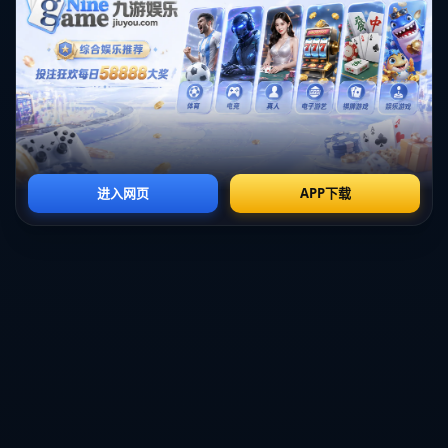
现问题。主教练鲁迪·加西亚的战术体系尚未完全磨合，这也让那不
勒斯无法在关键时刻打破僵局。
米兰排名第七：中场失控与高强度赛程压力
上赛季表现强势的AC米兰在目前的积分榜上仅排第七，这显然与球
队的预期有所出入。本赛季米兰最明显的问题在于
中场的失控
与赛
程压力交织
。在转会期失去凯西后，中场调度严重受影响，导致球
队攻防转换效率下降。
尤其是欧冠与联赛双线作战的高压环境，让米兰的主力球员们在体
力上捉襟见肘。例如，对阵国际米兰的失利中，球队的边路渗透体
系被完全压垮，托纳利离队后，中场组织的混乱与薄弱使得比分惨
败。尽管吉鲁、莱奥等球员仍有亮眼发挥，但球队整体战术性的缺
乏却更加致命。
此外，频繁的伤病也对米兰的持续竞争力造成了伤害，如何在赛程
密集时稳定军心，可能是教练皮奥利接下来最需要解决的问题。
意甲积分榜悬念依旧：谁能笑到最后？
综上可见，国米、那不勒斯与米兰的表现正形成一种鲜明对比。国
米显然抓住了机会，领跑积分榜；而那不勒斯与米兰则因短板暴露
失去了节奏。随着赛季深入，谁能在阵容调整与形势变化中把握住
关键节点，仍是一个值得关注的问题。这场群雄逐鹿的精彩对决，
还远未结束！
上一篇：
勇士激战掘金湖人鏖战鹈鹕能否追平胜场