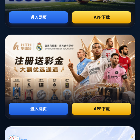
主力中卫金玟哉离队后，对球队的整体防守影响较为显著。此外，
定位球失分次数的增多也成为了他们的一项隐患。尽管奥斯梅恩、
克瓦拉的个人能力仍在线，但没有稳定赢球的保障，这使得他们在
争冠的道路上陷入了困局。
举例来看，与拉齐奥的平局不仅让球队士气受挫，更让体能储备出