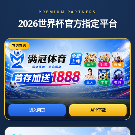
新闻中心
意甲积分榜竞争激烈：国米领跑，那不勒斯状
态低迷
2026-08-07T06:30:25+08:00
浏览次数： 次
返回列表
意甲积分榜竞争激烈：国米领跑 那不勒斯状态不佳 米兰暂列第七
随着意甲联赛战火升级，本赛季的积分榜形势愈发精彩。在传统强