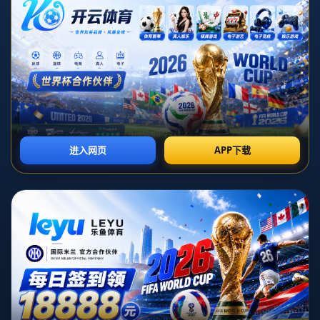
队纷纷亮相后，积分榜上的排名变动频繁，各支球队的表现也让人
捉摸不透。有悬念的争冠道路吸引了所有球迷的关注。在这场没有
硝烟的战争中，国米凭借稳定发挥暂居榜首，而卫冕冠军那不勒斯
却陷入了状态低迷。与此同时，米兰队表现略显挣扎，排名第七。
以下让我们通过详细分析，来解读这些变化背后的原因。
国米稳定领跑积分榜：硬实力展现团队优势
作为意甲传统豪门之一，国际米兰在2023-24赛季展现出了强大的统
治力。国米以仅领先1分的优势占据榜首位置，尽管分差不大，但其
稳定的战术体系和关键球员的优异表现仍值得称道。从小因扎吉的
执教到球队的攻防转换，国米本赛季的表现无疑是有章法和有底气
的。
尤其是在卢卡库离队后，新加盟球员奎多、图拉姆迅速融入体系，
迪马尔科、巴雷拉等老将持续输出，让国米的整体战斗力得到保
障。最近4轮比赛中，国米保持了不败纪录，收获重要积分。这种稳
定的发挥无疑是夺冠的强有力保证，也让他们占据了争冠的有利位
置。
那不勒斯为何衰退？定位球与防线问题凸显
相较于上赛季的意甲联赛冠军，那不勒斯近期的表现显得格外低
迷。过去4轮比赛中，他们仅仅取得3场平局和1场失利的成绩，这让
他们从榜首退居第2，似乎失去了赛季前半程的那股锐气。分析其原
因，不难发现主要问题集中在
防守端和定位球处理
。
首先，那不勒斯的后防线在面对强队时暴露出不稳定问题，尤其是