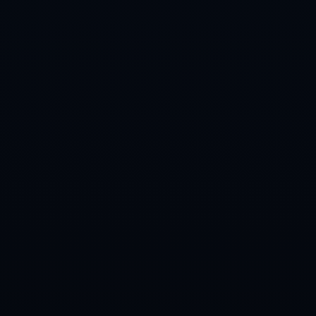
Contact
乐竞体育
地址：甘肃省临夏回族自治州东乡族自治县汪集乡
传真：0371-9445671
电话：0371-9445671
手机：18715225841
邮箱：admin@mowenyx.com
标题*
姓名*
电话*
邮箱*
内容*