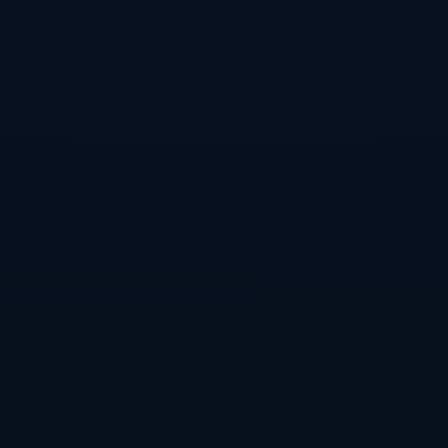
2023年中国足球协会杯女子小组赛在大连落幕，表面是赛程结束，
实质则是一次关于青训成果的集中展示。通过名单可以发现，不少
球队在报名时有意识地带上了多名“05后”“06后”甚至更年轻的球员，
有的虽然出场时间有限，但
在高对抗环境中的短暂亮相
，对她们的
成长极为关键。
有一位来自中部省份的高中生前锋，在小组赛中替补登场不过二十
多分钟，却凭借一次大胆的直线突破制造点球。这名球员此前主要
参加校园联赛和省级赛事，很少有机会面对职业后卫。主教练在赛
后评价她时表示 “大连这次小组赛对她来说更像一次
适应职业级对抗