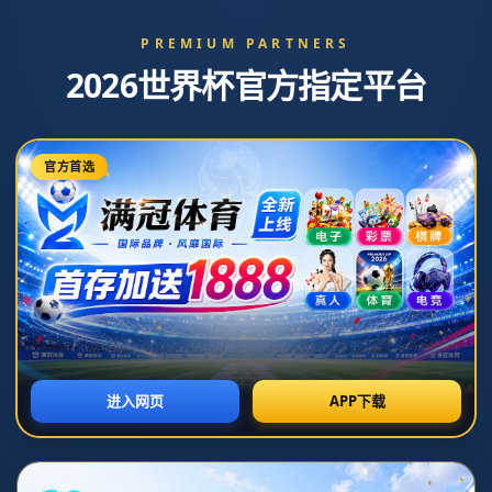
新闻中心
WTT香港总决赛女单 蒯曼战胜对手晋级四强
2026-08-07T06:30:25+08:00
浏览次数： 次
返回列表
WTT香港总决赛女单焦点之战 蒯曼强势晋级四强的背后
当一名年轻球员在大赛舞台上完成关键突破时,往往意味着她已经从
“潜力股”真正踏入“核心战力”的行列 WTT香港总决赛女单赛场上 蒯