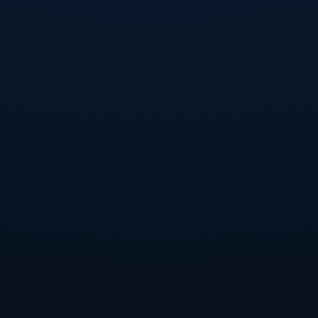
心理关口的突破 年轻球员的“成熟时刻”
很多观众在回顾这场胜利时都会提到一个共同感受 那就是蒯曼的“心
更稳了” 对于正在成长中的年轻球员而言 能否在大赛中度过心理关
口 往往比某一板技术是否完美更重要 在WTT香港总决赛女单赛场
上场时她不仅要面对对手的冲击 还要承受来自排名压力 舆论期待以
及自身目标叠加而成的无形重担 尤其是在被追分甚至一度比分胶着
的阶段 蒯曼没有急于通过冒险搏杀来解决战斗 而是通过延长回合 保
持落点连续性 慢慢重新把比赛带回自己熟悉的节奏 这种选择本身 就
是成熟度的一种体现 可以说 蒯曼战胜对手晋级四强 不只是比分建立
在技术之上 更是心理抗压能力成功升级的结果
案例拆解 关键局中的细节决定走向
以其中一局的后半段为例 当时双方比分紧咬 蒯曼在接发球时遇到对
手突然加强旋转变化 这本可以成为转折点 若处理不当 很可能被对方
连得几分 从而丢掉整局 但她在短暂暂停之间快速调整策略 接连采用
摆短配合突然挑打 的方式 一方面限制了对手发球后的主动进攻空间
另一方面通过提升上手质量 迫使对手在中台相持中暴露反手弱点 几
个关键回合连续拿分之后 局势开始明显倒向她的一侧 这一小段对抗
很好地体现了她阅读比赛和即时修正方案的能力 这类“微观细节”的