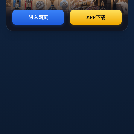
世界杯投注平台优势科普，找
2026-08-06T06:30:25+08:00
浏览次
投注平台优势科普 找到最适合你的
界杯，除了熬夜看球、讨论战术和球星状态，如何选择合适的世界杯投注
，新手容易被五花八门的活动和术语搞得一头雾水，老玩家则更在意赔率
，就需要先搞清楚不同平台的优势差异，从而找到最适合自己的那一个，