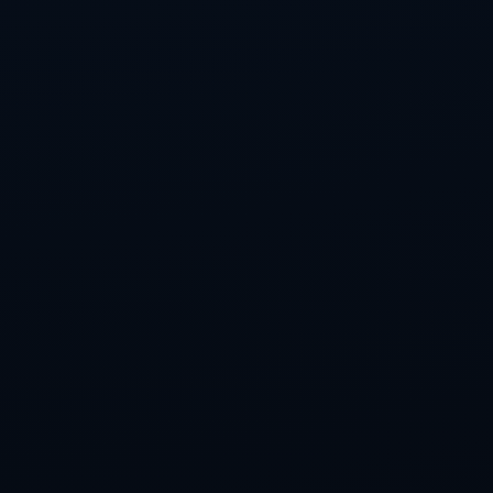
。在世界杯这样赛程密集、投注高频的阶段，如果遇到账
得到合理解释。一个具备优势的世界杯投注平台，不仅提
、可复用的解决方案，例如对延迟结算的时间范围、系统
深球迷，平时喜欢研究数据和盘路，对赔率变化非常敏
一家盘口多、数据实时更新的平台，在整个世界杯周期中
她仅仅希望用小额资金参与几场热门比赛，感受一下紧张
李而言，赔率和深度是优势；对小张而言，易用性和风险
用习惯是否匹配。
手机观看赛事、随手进行投注的，如果平台的手机客户端
验。一个技术实力较强的世界杯投注平台，会在高峰期提
既减少流量消耗，又让用户能实时查看赔率和赛况。在挑
注平台会内置简单的预算管理模块，比如设置单日投注上
水平。对于自制力较弱的用户，这类工具能有效帮助控制
却极其重要。一个真正负责任的平台，会把“理性投注”
选 该平台是否合规安全 是否提供你真正需要的玩法与