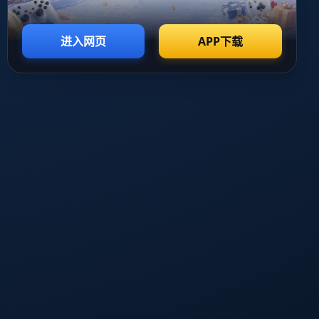
到最适合你的
数： 次
返回列表
平台也悄然成为球迷们关注的焦点。面对市面上琳琅满目
、结算效率和资金安全。想要在观赛之外多一份理性参与
而不是盲目跟风。