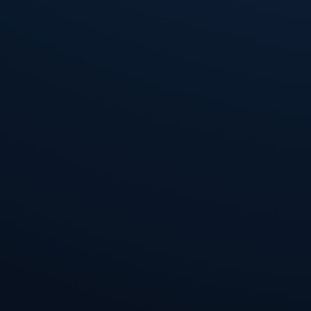
明确自
只想简
类用户
在诸多
略。简
质、是
正值得
赔率与
距会积
烈的赛