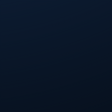
到滚球，从比分、角球到球员数据都能全面覆盖；有的人
度敏感。想要用好世界杯投注平台，先想清楚自己是哪一
具备正规牌照、清晰的风控机制以及完善的隐私保护策
透明的说明。用户在注册时，不妨留意其是否公开运营资
信息，往往决定了你在遇到问题时能否得到公正处理。真
台给出的赔率可能存在细微差异，长期使用下来，这种差
，通常会具备较强的数据分析和交易风控能力，可以在激
这类平台能提供更丰富的组合选择，例如亚洲盘、大小