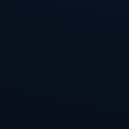
球、让
对于新
上做出
带基础教
简洁直
活动与
体验金
的用户
额奖励