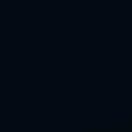
良好 是否有清晰透明的活动规则和及时的客服响应。通
户体验，还能匹配出最符合自己需求和使用习惯的“专
控感的体验。