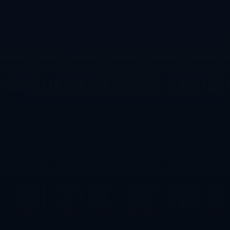
体验的角度看，客服响应速度与问题解决能力往往决定了一个平台的口碑
、投注未结算、赔率跳变等情况，用户最需要的就是能迅速联系到客服并
道客服（在线、邮件、甚至独立客服系统），还会对常见问题给出标准化
公告预告等，有助于提升整体信任感。
直观地理解“找到最适合你的”这一点，可以看一个简单的案例。小李是资
在选择世界杯投注平台时，更注重赔率高低与盘口丰富度，经比较后选了
己的数据模型进行多场滚盘操作。而小张则是世界杯期间才看球的新手，
因此她更偏好界面简单、有新手指引、并提供小额体验活动的平台。对小
是关键。这也说明，平台是否“最优”，并不是抽象的排名，而是与你的使
体验与技术稳定性在世界杯这种高并发场景下尤为重要。很多人都是通过
动网页在关键时刻频繁卡顿、掉线，就算其他条件再好，也会严重影响体
服务器，优化数据传输方案，并在应用内提供简洁的赛事数据加载方式，
时，不妨多关注它在高峰赛事期间的稳定口碑评价。
视的是，合理的资金管理与平台工具支持也构成一种“隐性优势”。有些投
醒功能或投注历史统计，让用户在尽兴参与的同时也能意识到自己的投入
避免因情绪波动而不断加注。从理性参与角度看，这样的功能虽然不显眼，
性的提示，而不仅仅停留在口号上。
看，想要在世界杯期间选择合适的投注平台，可以从几个关键问题来快速筛