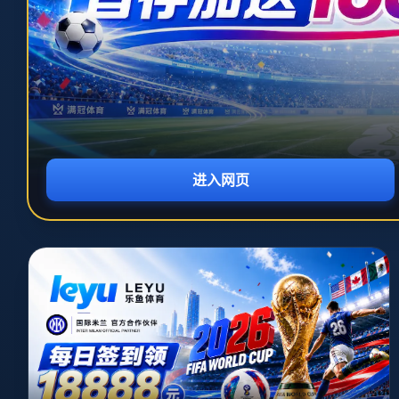
新闻中心
News