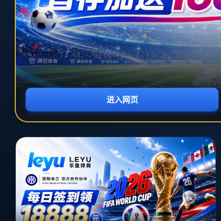
新闻中心
News