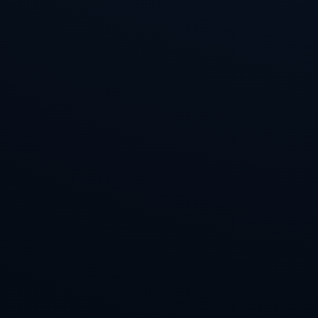
案例分
为了更
得分为1
在同龄
当然，
力已经
未来展
曾凡博
赛中保
此外，
心得分
上一篇
下一篇