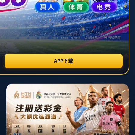
网站首页
关于我