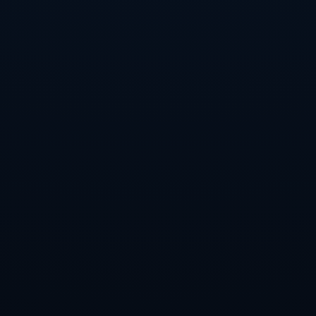
析：曾凡博与同龄球员的对比
直观地了解曾凡博的表现，我们不妨将他与同龄球员进行对比。以另一位
0分左右，命中率约为50%。相比之下，曾凡博本场
8中6
的命中率和
15分
人中脱颖而出的原因之一。
单场比赛的数据并不能完全定义一名球员的价值。曾凡博在篮板和助攻等
得到了充分展现。
望：曾凡博的成长之路
的半场表现为我们提供了一个窥探他潜力的窗口。作为一名年轻球员，他
持稳定，仍是需要解决的问题。尤其是在防守端和身体对抗中，他需要更
曾凡博半场15分
的亮眼表现也让我们对他的未来充满期待。如果能够在接
点，甚至在更广阔的舞台上证明自己。无论是CBA还是更高水平的联赛，
：
官方：广西平果队务黄浩因对第四官员不当行为被追加处罚2场
：
斯凯利谈模仿哈兰德打坐庆祝曼城进球：完全是下意识行为