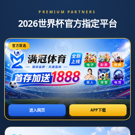
新闻中心
官方：广西平果队务黄浩因对第四官员不当行
为被追加处罚2场
2026-08-06T06:30:25+08:00
浏览次数： 次
返回列表
官方：广西平果队务黄浩对第四官员实施不当行为被追罚2场
引言：体育赛场上的规则与底线不容触碰